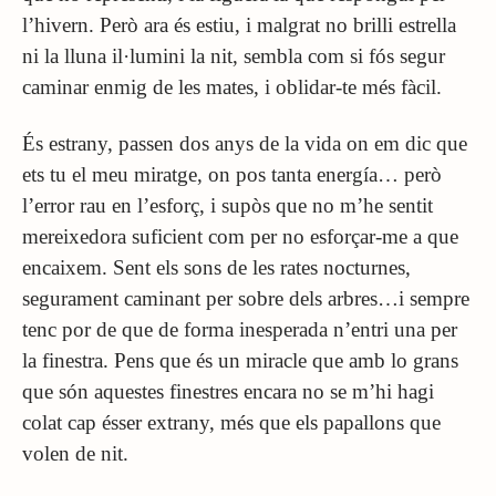
l’hivern. Però ara és estiu, i malgrat no brilli estrella
ni la lluna il·lumini la nit, sembla com si fós segur
caminar enmig de les mates, i oblidar-te més fàcil.
És estrany, passen dos anys de la vida on em dic que
ets tu el meu miratge, on pos tanta energía… però
l’error rau en l’esforç, i supòs que no m’he sentit
mereixedora suficient com per no esforçar-me a que
encaixem. Sent els sons de les rates nocturnes,
segurament caminant per sobre dels arbres…i sempre
tenc por de que de forma inesperada n’entri una per
la finestra. Pens que és un miracle que amb lo grans
que són aquestes finestres encara no se m’hi hagi
colat cap ésser extrany, més que els papallons que
volen de nit.