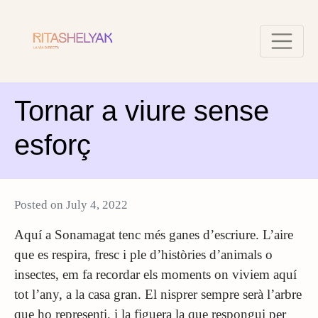
Tornar a viure sense
esforç
Posted on
July 4, 2022
Aquí a Sonamagat tenc més ganes d’escriure. L’aire
que es respira, fresc i ple d’històries d’animals o
insectes, em fa recordar els moments on viviem aquí
tot l’any, a la casa gran. El nisprer sempre serà l’arbre
que ho representi, i la figuera la que respongui per