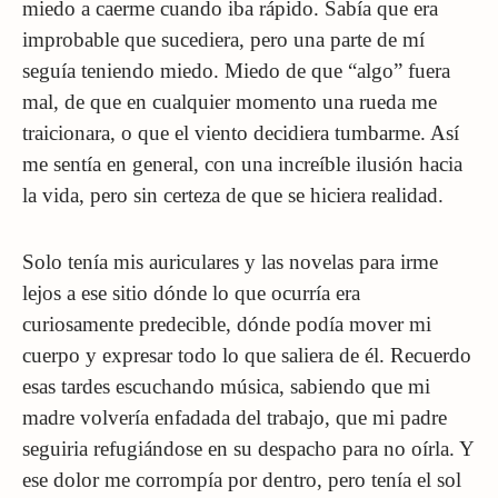
miedo a caerme cuando iba rápido. Sabía que era
improbable que sucediera, pero una parte de mí
seguía teniendo miedo. Miedo de que “algo” fuera
mal, de que en cualquier momento una rueda me
traicionara, o que el viento decidiera tumbarme. Así
me sentía en general, con una increíble ilusión hacia
la vida, pero sin certeza de que se hiciera realidad.
Solo tenía mis auriculares y las novelas para irme
lejos a ese sitio dónde lo que ocurría era
curiosamente predecible, dónde podía mover mi
cuerpo y expresar todo lo que saliera de él. Recuerdo
esas tardes escuchando música, sabiendo que mi
madre volvería enfadada del trabajo, que mi padre
seguiria refugiándose en su despacho para no oírla. Y
ese dolor me corrompía por dentro, pero tenía el sol