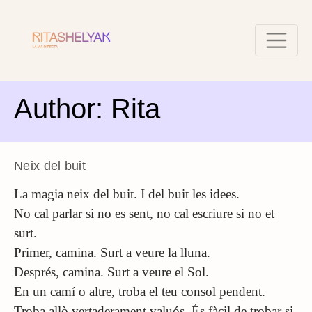
Author:
Rita
Neix del buit
La magia neix del buit. I del buit les idees.
No cal parlar si no es sent, no cal escriure si no et
surt.
Primer, camina. Surt a veure la lluna.
Després, camina. Surt a veure el Sol.
En un camí o altre, troba el teu consol pendent.
Troba allò vertaderament valuós. És fàcil de trobar si