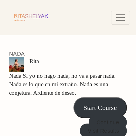
NADA
Rita
Nada Si yo no hago nada, no va a pasar nada.
Nada es lo que en mi extraño. Nada es una
conjetura. Ardiente de deseo.
Start Course
Continue
Visit Results