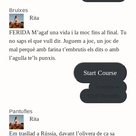
Bruixes
Rita
FERIDA M’agaf una vida i la moc fins al final. Tu
no saps el que vull dir. Juguem a joc, un joc de
mal perquè amb farina t’embrutis els dits o amb
l’agulla te’ls punxis.
Start Course
Continue
Visit Results
Pantufles
Rita
Em trasllad a Rússia, davant l’olivera de ca sa