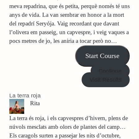
meva repadrina, que és petita, perquè només té uns
anys de vida. La van sembrar en honor a la mort
del repadrí Seryója. Vaig recordant que davant
l’olivera em passeig, un capvespre, i veig vaques a
pocs metres de jo, les aniria a tocar però no…
Start Course
Continue
Visit Results
La terra roja
Rita
La terra és roja, i els capvespres d’hivern, plens de
núvols mesclats amb olors de plantes del camp…
Els caragols surten a passejar les nits d’octubre,